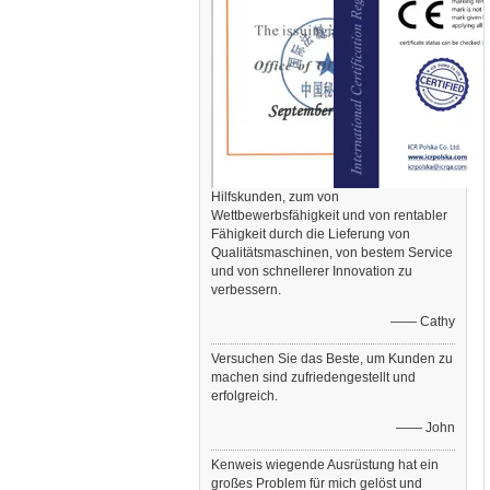
Hilfskunden, zum von
Wettbewerbsfähigkeit und von rentabler
Fähigkeit durch die Lieferung von
Qualitätsmaschinen, von bestem Service
und von schnellerer Innovation zu
verbessern.
—— Cathy
Versuchen Sie das Beste, um Kunden zu
machen sind zufriedengestellt und
erfolgreich.
—— John
Kenweis wiegende Ausrüstung hat ein
großes Problem für mich gelöst und