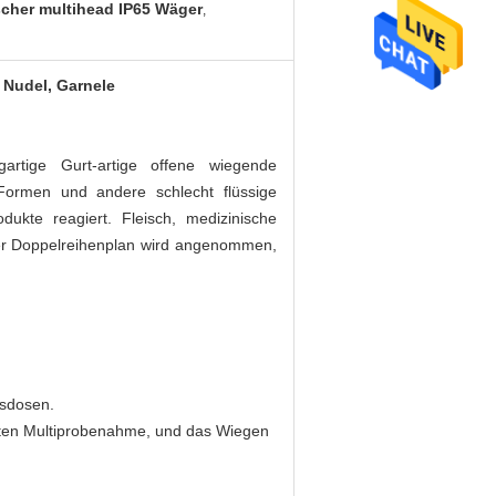
cher multihead IP65 Wäger
,
 Nudel, Garnele
rtige Gurt-artige offene wiegende
e Formen und andere schlecht flüssige
ukte reagiert. Fleisch, medizinische
 der Doppelreihenplan wird angenommen,
ssdosen.
genten Multiprobenahme, und das Wiegen