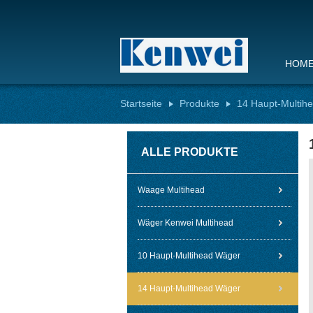
HOM
Startseite
Produkte
14 Haupt-Multih
ALLE PRODUKTE
Waage Multihead
Wäger Kenwei Multihead
10 Haupt-Multihead Wäger
14 Haupt-Multihead Wäger