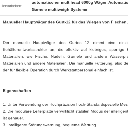
automatischer multihead 6000g Wäger
Automatis
,
Hervorheben:
Garnele multiweigh Systeme
Manueller Hauptwäger des Gurt-12 für das Wiegen von Fischen,
Der manuelle Hauptwäger des Gurtes 12 nimmt eine einziga
Behälterentwurfsstruktur an, die effektiv auf klebriges, sperrig
Materialien, wie Fische, Nudeln, Garnele und andere Wasserprod
Materialien und andere Materialien. Die manuelle Fütterung, also
der für flexible Operation durch Werkstattpersonal einfach ist.
Eigenschaften
1.
Unter Verwendung der Hochpräzision hoch-Standardspezielle Me
2. Die modulare Leiterplatte verwirklicht stabilen Modus der intelli
ist genauer.
3. Intelligente Störungswarnung, bequeme Wartung.