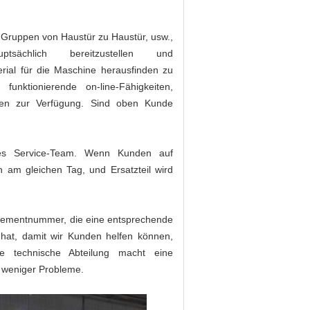
Gruppen von Haustür zu Haustür, usw.,
sächlich bereitzustellen und
rial für die Maschine herausfinden zu
unktionierende on-line-Fähigkeiten,
llten zur Verfügung. Sind oben Kunde
higes Service-Team. Wenn Kunden auf
 am gleichen Tag, und Ersatzteil wird
lementnummer, die eine entsprechende
n hat, damit wir Kunden helfen können,
 technische Abteilung macht eine
d weniger Probleme.