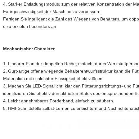
4. Starker Entladungsmodus, zum der relativen Konzentration der Mat
Fahrgeschwindigkeit der Maschine zu verbessern.
Fertigen Sie intelligent die Zahl des Wiegens von Behältern, um do
c zu erzielen besonders an
Mechanischer Charakter
1.
Linearer Plan der doppelten Reihe, einfach, durch Werkstattperso
2. Gurt-artige offene wiegende Behälterentwurfsstruktur kann die Füt
Materialien mit schlechter Flüssigkeit effektiv lösen.
3. Machen Sie LED-Signallicht, klar den Fütterungsrichtungs- und Fü
identifizieren Sie effektiv den aktuellen Status des entsprechenden Be
4. Leicht abnehmbares Förderband, einfach zu säubern.
5. HMI-Schnittstelle selbst-Lernen zu erleichtern und Nachrichtenaus