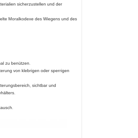
erialien sicherzustellen und der
ppelte Moralkodexe des Wiegens und des
nal zu benützen.
terung von klebrigen oder sperrigen
tterungsbereich, sichtbar und
hälters.
tausch.