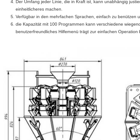
Der Umfang jeder Linie, die in Kraft ist, kann unabhängig justi
einheitlicheres machen.
Verfügbar in den mehrfachen Sprachen, einfach zu benützen u
die Kapazität mit 100 Programmen kann verschiedene wiegend
benutzerfreundliches Hilfemenü trägt zur einfachen Operation 