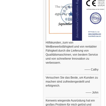
Hilfskunden, zum von
Wettbewerbsfähigkeit und von rentabler
Fähigkeit durch die Lieferung von
Qualitätsmaschinen, von bestem Service
und von schnellerer Innovation zu
verbessern.
—— Cathy
Versuchen Sie das Beste, um Kunden zu
machen sind zufriedengestellt und
erfolgreich.
—— John
Kenweis wiegende Ausrüstung hat ein
großes Problem für mich gelöst und