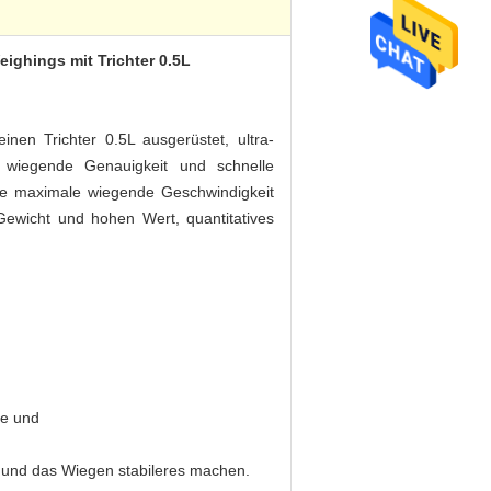
ighings mit Trichter 0.5L
inen Trichter 0.5L ausgerüstet, ultra-
e wiegende Genauigkeit und schnelle
ie maximale wiegende Geschwindigkeit
Gewicht und hohen Wert, quantitatives
le und
n und das Wiegen stabileres machen.