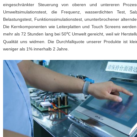
eingeschränkter Steuerung von oberen und untereren Prozes
Umweltsimulationstest, die Frequenz, wasserdichten Test, Sa
Belastungstest, Funktionssimulationstest, ununterbrochener alternde
Die Kernkomponenten wie Leiterplatten und Touch Screens werden 
mehr als 72 Stunden lang bei 50
Umwelt
gereicht,
weil wir Herstel
℃
Qualität uns widmen. Die Durchfallquote unserer Produkte ist kle
weniger als 1% innerhalb 2 Jahre.