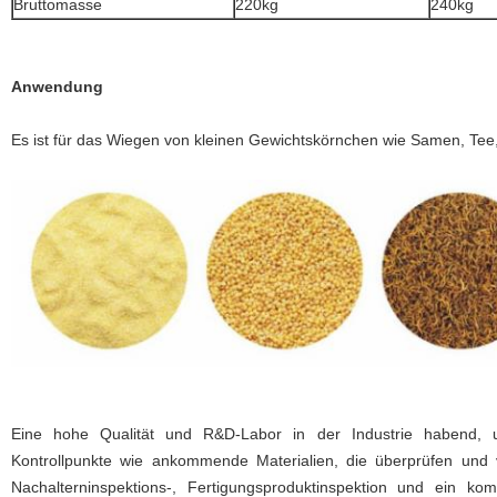
Bruttomasse
220kg
240kg
Anwendung
Es ist für das Wiegen von kleinen Gewichtskörnchen wie Samen, Tee
Eine hohe Qualität und R&D-Labor in der Industrie habend, u
Kontrollpunkte wie ankommende Materialien, die überprüfen und v
Nachalterninspektions-, Fertigungsproduktinspektion und ein kom