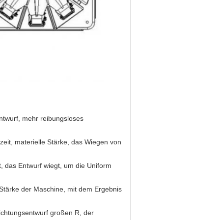
entwurf, mehr reibungsloses
eit, materielle Stärke, das Wiegen von
t, das Entwurf wiegt, um die Uniform
e Stärke der Maschine, mit dem Ergebnis
Dichtungsentwurf großen R, der