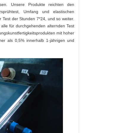
sen. Unsere Produkte reichten den
lzsprühtest, Umfang und elastischen
r Test der Stunden 7*24, und so weiter.
alle für durchgehenden alternden Test
lungskunstfertigkeitsprodukten mit hoher
iner als 0,5% innerhalb 1-jährigen und