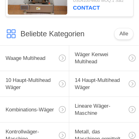
USD4100-4400 MOQ:1 Satz
CONTACT
Beliebte Kategorien
Alle
Wäger Kenwei
Waage Multihead
Multihead
10 Haupt-Multihead
14 Haupt-Multihead
Wäger
Wäger
Lineare Wäger-
Kombinations-Wäger
Maschine
Kontrollwäger-
Metall, das
Maschine
Maschinen ermittelt