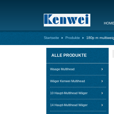
HOM
Startseite
Produkte
180p m multiwei
ALLE PRODUKTE
Waage Multihead
Wäger Kenwei Multihead
10 Haupt-Multihead Wäger
14 Haupt-Multihead Wäger