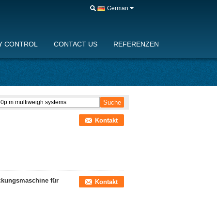
German
Y CONTROL
CONTACT US
REFERENZEN
Kontakt
ckungsmaschine für
Kontakt