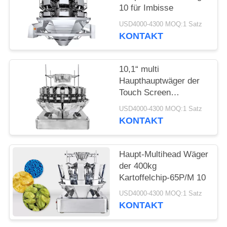
10 für Imbisse
USD4000-4300 MOQ:1 Satz
KONTAKT
10,1“ multi
Haupthauptwäger der
Touch Screen
Kartoffelchip-24
USD4000-4300 MOQ:1 Satz
KONTAKT
Haupt-Multihead Wäger
der 400kg
Kartoffelchip-65P/M 10
USD4000-4300 MOQ:1 Satz
KONTAKT