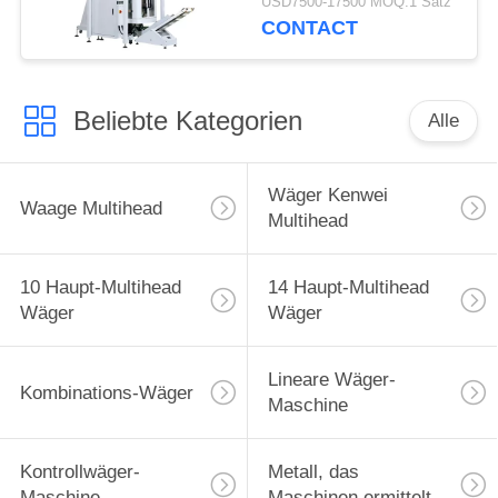
USD7500-17500 MOQ:1 Satz
CONTACT
Beliebte Kategorien
Alle
Wäger Kenwei
Waage Multihead
Multihead
10 Haupt-Multihead
14 Haupt-Multihead
Wäger
Wäger
Lineare Wäger-
Kombinations-Wäger
Maschine
Kontrollwäger-
Metall, das
Maschine
Maschinen ermittelt