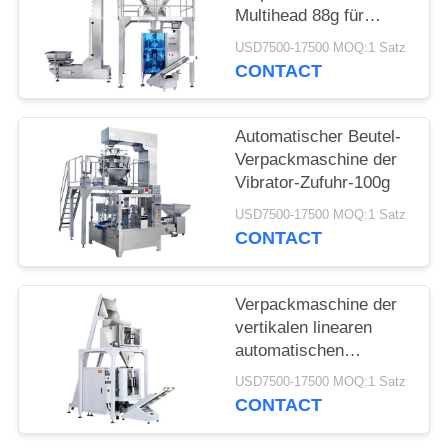
Multihead 88g für
Nahrung
USD7500-17500 MOQ:1 Satz
CONTACT
Automatischer Beutel-
Verpackmaschine der
Vibrator-Zufuhr-100g
USD7500-17500 MOQ:1 Satz
CONTACT
Verpackmaschine der
vertikalen linearen
automatischen
Taschen-4.4kw
USD7500-17500 MOQ:1 Satz
CONTACT