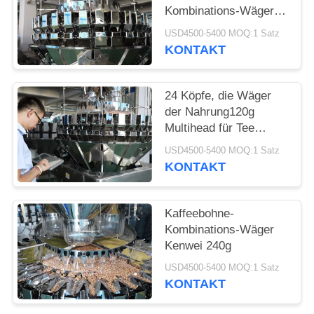
Kombinations-Wäger
mischen
USD4500-5400 MOQ:1 Satz
KONTAKT
24 Köpfe, die Wäger
der Nahrung120g
Multihead für Tee
mischen
USD4500-5400 MOQ:1 Satz
KONTAKT
Kaffeebohne-
Kombinations-Wäger
Kenwei 240g
USD4500-5400 MOQ:1 Satz
KONTAKT