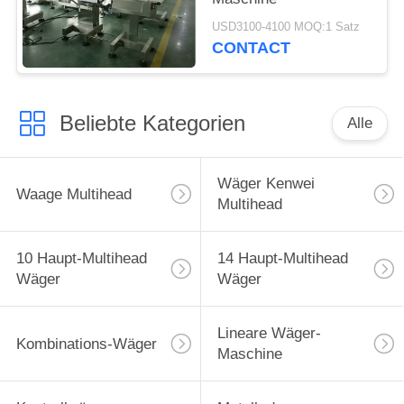
USD3100-4100 MOQ:1 Satz
CONTACT
Beliebte Kategorien
Alle
Wäger Kenwei
Waage Multihead
Multihead
10 Haupt-Multihead
14 Haupt-Multihead
Wäger
Wäger
Lineare Wäger-
Kombinations-Wäger
Maschine