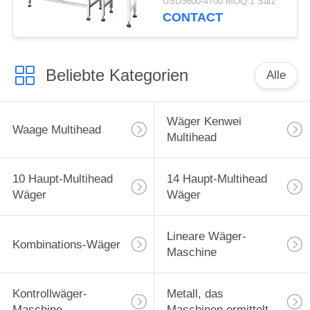
USD3600-4700 MOQ:1 Satz
CONTACT
Beliebte Kategorien
Alle
Wäger Kenwei
Waage Multihead
Multihead
10 Haupt-Multihead
14 Haupt-Multihead
Wäger
Wäger
Lineare Wäger-
Kombinations-Wäger
Maschine
Kontrollwäger-
Metall, das
Maschine
Maschinen ermittelt