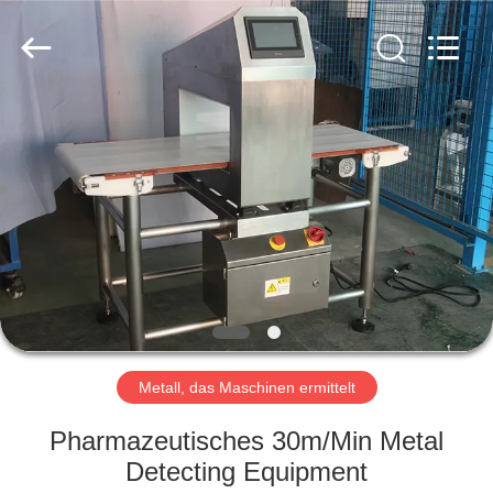
Kenwei
Intellectualized
Machinery
Co.,
Ltd..
All
Rights
Reserved.
STARTSEITE
PRODUKTE
ÜBER
UNS
FABRIK
TOUR
Metall, das Maschinen ermittelt
Pharmazeutisches 30m/Min Metal
QUALITÄTSKONTROLLE
Detecting Equipment