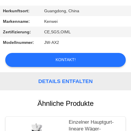
KONTAKT
Herkunftsort:
Guangdong, China
Markenname:
Kenwei
REFERENZEN
Zertifizierung:
CE,SGS,OIML
Modellnummer:
JW-AX2
KONTAKT!
DETAILS ENTFALTEN
Ähnliche Produkte
Einzelner Hauptgurt-
lineare Wäger-