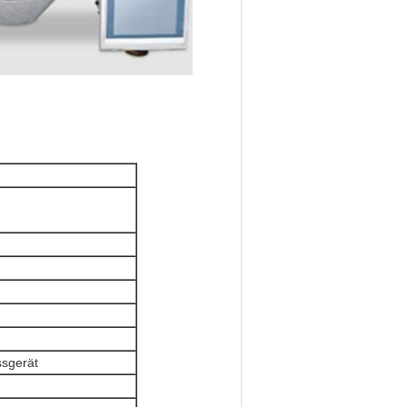
ssgerät