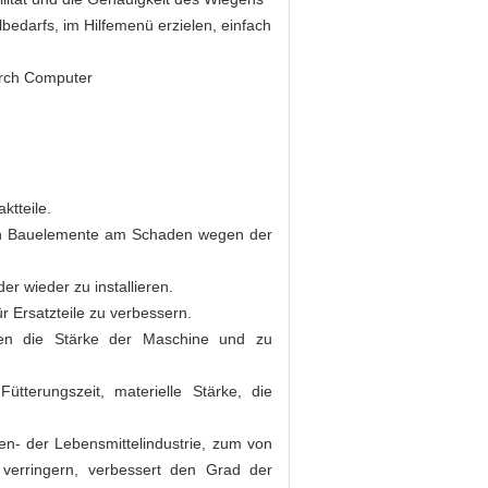
bedarfs, im Hilfemenü erzielen, einfach
urch Computer
ktteile.
hen Bauelemente am Schaden wegen der
r wieder zu installieren.
r Ersatzteile zu verbessern.
ten die Stärke der Maschine und zu
tterungszeit, materielle Stärke, die
ken- der Lebensmittelindustrie, zum von
zu verringern, verbessert den Grad der