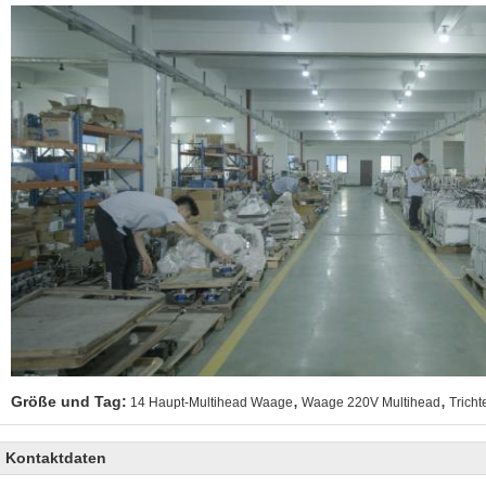
,
,
Größe und Tag:
14 Haupt-Multihead Waage
Waage 220V Multihead
Trich
Kontaktdaten