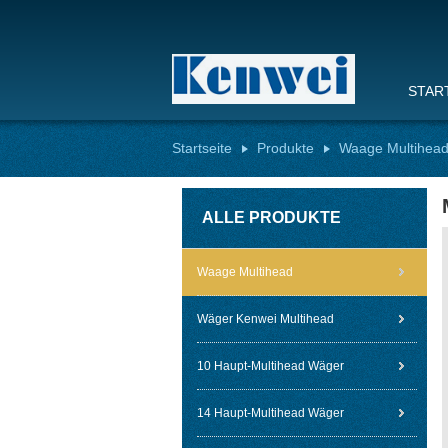
STAR
Startseite
Produkte
Waage Multihea
ALLE PRODUKTE
Waage Multihead
Wäger Kenwei Multihead
10 Haupt-Multihead Wäger
14 Haupt-Multihead Wäger