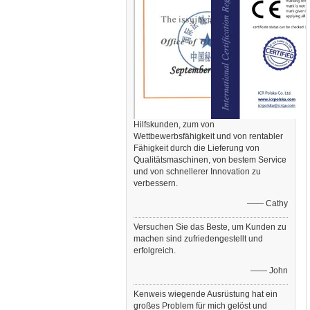
Hilfskunden, zum von
Wettbewerbsfähigkeit und von rentabler
Fähigkeit durch die Lieferung von
Qualitätsmaschinen, von bestem Service
und von schnellerer Innovation zu
verbessern.
—— Cathy
Versuchen Sie das Beste, um Kunden zu
machen sind zufriedengestellt und
erfolgreich.
—— John
Kenweis wiegende Ausrüstung hat ein
großes Problem für mich gelöst und