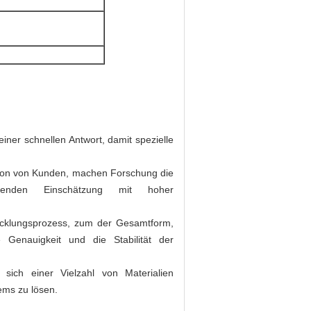
ner schnellen Antwort, damit spezielle
uation von Kunden, machen Forschung die
ssenden Einschätzung mit hoher
icklungsprozess, zum der Gesamtform,
 Genauigkeit und die Stabilität der
sich einer Vielzahl von Materialien
ems zu lösen.