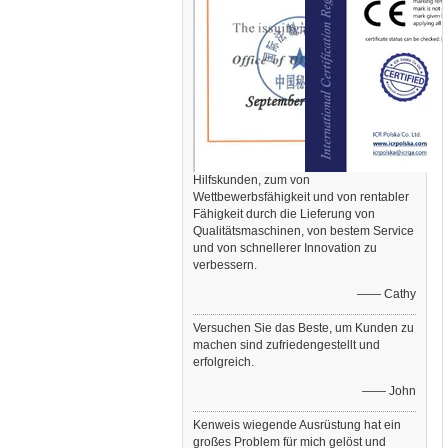
Hilfskunden, zum von
Wettbewerbsfähigkeit und von rentabler
Fähigkeit durch die Lieferung von
Qualitätsmaschinen, von bestem Service
und von schnellerer Innovation zu
verbessern.
—— Cathy
Versuchen Sie das Beste, um Kunden zu
machen sind zufriedengestellt und
erfolgreich.
—— John
Kenweis wiegende Ausrüstung hat ein
großes Problem für mich gelöst und