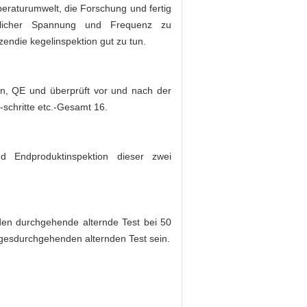
eraturumwelt, die Forschung und fertig
edlicher Spannung und Frequenz zu
zendie kegelinspektion gut zu tun.
ion, QE und überprüft vor und nach der
-schritte etc.-Gesamt 16.
d Endproduktinspektion dieser zwei
en durchgehende alternde Test bei 50
agesdurchgehenden alternden Test sein.