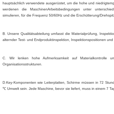
hauptsächlich verwendete ausgerüstet, um die hohe und niedrigtemp
werdenen die MaschinenArbeitsbedingungen unter unterschi
simulieren, für die Frequenz 50/60Hz und die Erschütterung/Drehspit
B. Unsere Qualitätsabteilung umfasst die Materialprüfung, Inspekt
alternder Test- und Endproduktinspektion, Inspektionspositionen und 
C. Wir lenken hohe Aufmerksamkeit auf Materialkontrolle un
Organisationsstrukturen.
D.Key-Komponenten wie Leiterplatten, Schirme müssen in 72 Stund
℃ Umwelt sein. Jede Maschine, bevor sie liefert, muss in einem 7 T