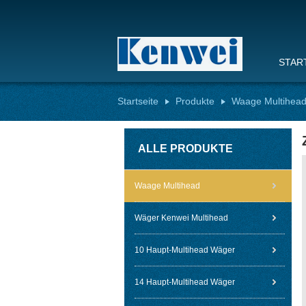
STAR
Startseite
Produkte
Waage Multihea
ALLE PRODUKTE
Waage Multihead
Wäger Kenwei Multihead
10 Haupt-Multihead Wäger
14 Haupt-Multihead Wäger