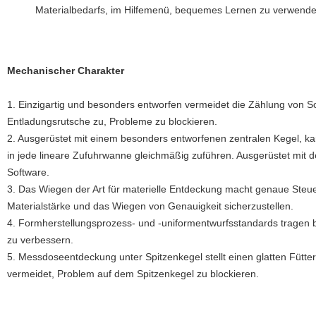
Materialbedarfs, im Hilfemenü, bequemes Lernen zu verwende
Mechanischer Charakter
1. Einzigartig und besonders entworfen vermeidet die Zählung von S
Entladungsrutsche zu, Probleme zu blockieren.
2. Ausgerüstet mit einem besonders entworfenen zentralen Kegel, ka
in jede lineare Zufuhrwanne gleichmäßig zuführen. Ausgerüstet mit
Software.
3. Das Wiegen der Art für materielle Entdeckung macht genaue Steue
Materialstärke und das Wiegen von Genauigkeit sicherzustellen.
4. Formherstellungsprozess- und -uniformentwurfsstandards tragen be
zu verbessern.
5. Messdoseentdeckung unter Spitzenkegel stellt einen glatten Fütt
vermeidet, Problem auf dem Spitzenkegel zu blockieren.