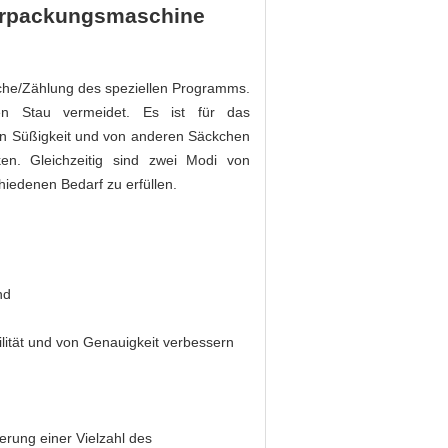
Verpackungsmaschine
sche/Zählung des speziellen Programms.
len Stau vermeidet. Es ist für das
n Süßigkeit und von anderen Säckchen
ken. Gleichzeitig sind zwei Modi von
iedenen Bedarf zu erfüllen.
nd
lität und von Genauigkeit verbessern
erung einer Vielzahl des