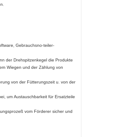
n.
oftware, Gebrauchsno-teiler-
nn der Drehspitzenkegel die Produkte
 dem Wiegen und der Zählung von
rung von der Fütterungszeit u. von der
i, um Austauschbarkeit für Ersatzteile
erungsprozeß vom Förderer sicher und