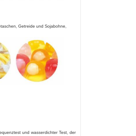
eetaschen, Getreide und Sojabohne,
requenztest und wasserdichter Test, der