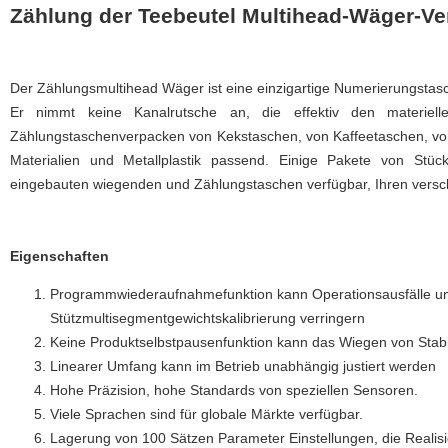
Zählung der Teebeutel Multihead-Wäger-
Der Zählungsmultihead Wäger ist eine einzigartige Numerierungsta
Er nimmt keine Kanalrutsche an, die effektiv den materiel
Zählungstaschenverpacken von Kekstaschen, von Kaffeetaschen, vo
Materialien und Metallplastik passend. Einige Pakete von Stüc
eingebauten wiegenden und Zählungstaschen verfügbar, Ihren versch
Eigenschaften
Programmwiederaufnahmefunktion kann Operationsausfälle u
Stützmultisegmentgewichtskalibrierung verringern
Keine Produktselbstpausenfunktion kann das Wiegen von Stabi
Linearer Umfang kann im Betrieb unabhängig justiert werden
Hohe Präzision, hohe Standards von speziellen Sensoren.
Viele Sprachen sind für globale Märkte verfügbar.
Lagerung von 100 Sätzen Parameter Einstellungen, die Realisi