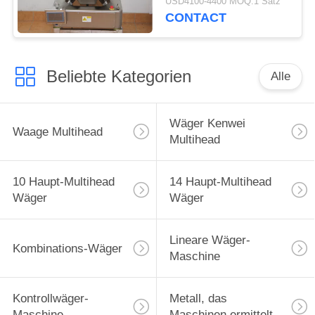
USD4100-4400 MOQ:1 Satz
CONTACT
Beliebte Kategorien
Alle
Wäger Kenwei
Waage Multihead
Multihead
10 Haupt-Multihead
14 Haupt-Multihead
Wäger
Wäger
Lineare Wäger-
Kombinations-Wäger
Maschine
Kontrollwäger-
Metall, das
Maschine
Maschinen ermittelt