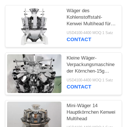
Wäger des
Kohlenstoffstahl-
Kenwei Multihead für
Samen
USD4100-4400 MOQ:1 Satz
CONTACT
Kleine Wäger-
Verpackungsmaschine
der Körnchen-15g
Multihead
USD4100-4400 MOQ:1 Satz
CONTACT
Mini-Wäger 14
Hauptkörnchen Kenwei
Multihead