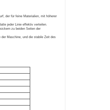
, der für feine Materialien, mit höherer
atte jeder Linie effektiv verteilen.
hsickern zu beiden Seiten der
 der Maschine, und die stabile Zeit des