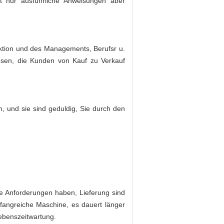
ht nur ausführliche Anweisungen aber
duktion und des Managements, Berufsr u.
ösen, die Kunden von Kauf zu Verkauf
, und sie sind geduldig, Sie durch den
e Anforderungen haben, Lieferung sind
mfangreiche Maschine, es dauert länger
Lebenszeitwartung.