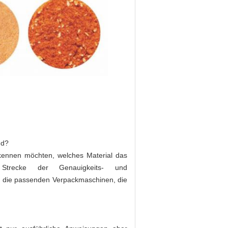
nd?
 kennen möchten, welches Material das
trecke der Genauigkeits- und
 die passenden Verpackmaschinen, die