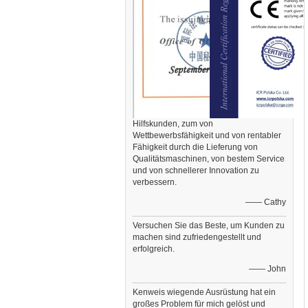
Hilfskunden, zum von
Wettbewerbsfähigkeit und von rentabler
Fähigkeit durch die Lieferung von
Qualitätsmaschinen, von bestem Service
und von schnellerer Innovation zu
verbessern.
—— Cathy
Versuchen Sie das Beste, um Kunden zu
machen sind zufriedengestellt und
erfolgreich.
—— John
Kenweis wiegende Ausrüstung hat ein
großes Problem für mich gelöst und