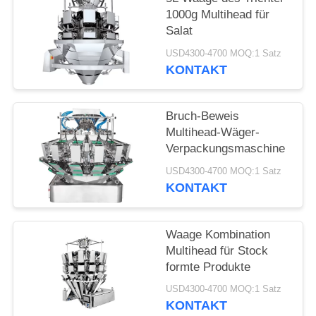
1000g Multihead für
Salat
USD4300-4700 MOQ:1 Satz
KONTAKT
Bruch-Beweis
Multihead-Wäger-
Verpackungsmaschine
USD4300-4700 MOQ:1 Satz
KONTAKT
Waage Kombination
Multihead für Stock
formte Produkte
USD4300-4700 MOQ:1 Satz
KONTAKT