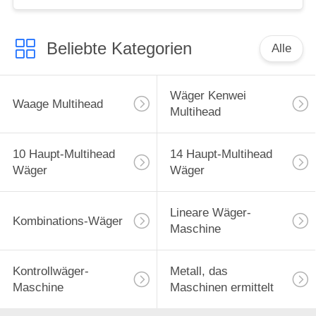
Beliebte Kategorien
Alle
Wäger Kenwei
Waage Multihead
Multihead
10 Haupt-Multihead
14 Haupt-Multihead
Wäger
Wäger
Lineare Wäger-
Kombinations-Wäger
Maschine
Kontrollwäger-
Metall, das
Maschine
Maschinen ermittelt