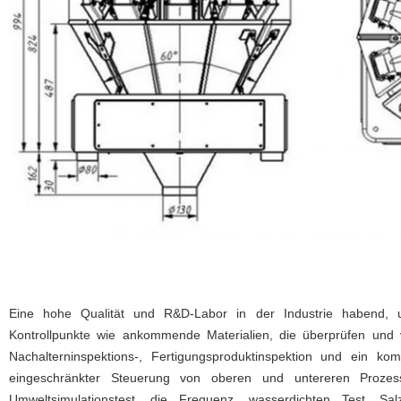
Eine hohe Qualität und R&D-Labor in der Industrie habend, u
Kontrollpunkte wie ankommende Materialien, die überprüfen und v
Nachalterninspektions-, Fertigungsproduktinspektion und ein kom
eingeschränkter Steuerung von oberen und untereren Prozes
Umweltsimulationstest, die Frequenz, wasserdichten Test, Sa