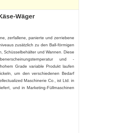
-Käse-Wäger
e, zerfallene, panierte und zerriebene
niveaus zusätzlich zu den Ball-förmigen
en, Schüsselbehälter und Wannen. Diese
nerscheinungstemperatur und -
hohem Grade variable Produkt laufen
ickeln, um den verschiedenen Bedarf
lectualized Maschinerie Co., ist Ltd. in
 liefert, und in Marketing-Füllmaschinen