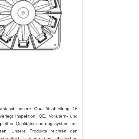
mfasst unsere Qualitätsabteilung 16
erlegt Inspektion, QE, Voraltern- und
plettes Qualitätssicherungssystem mit
sen. Unsere Produkte reichten den
lzsprühtest, Umfang und elastischen