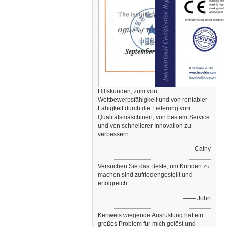
Hilfskunden, zum von
Wettbewerbsfähigkeit und von rentabler
Fähigkeit durch die Lieferung von
Qualitätsmaschinen, von bestem Service
und von schnellerer Innovation zu
verbessern.
—— Cathy
Versuchen Sie das Beste, um Kunden zu
machen sind zufriedengestellt und
erfolgreich.
—— John
Kenweis wiegende Ausrüstung hat ein
großes Problem für mich gelöst und