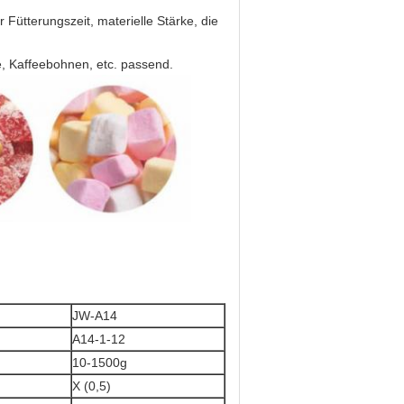
Fütterungszeit, materielle Stärke, die
e, Kaffeebohnen, etc. passend.
JW-A14
A14-1-12
10-1500g
X (0,5)