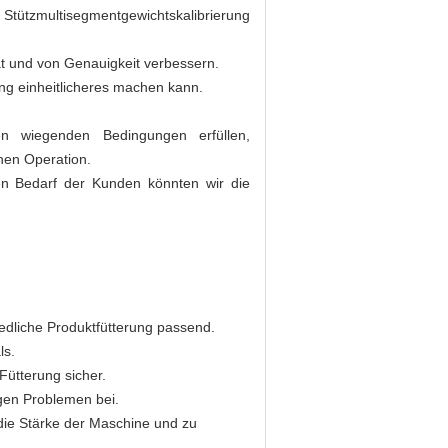
ützmultisegmentgewichtskalibrierung
ät und von Genauigkeit verbessern.
ung einheitlicheres machen kann.
n wiegenden Bedingungen erfüllen,
hen Operation.
n Bedarf der Kunden könnten wir die
iedliche Produktfütterung passend.
ls.
 Fütterung sicher.
gen Problemen bei.
ie Stärke der Maschine und zu