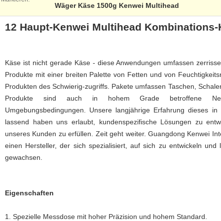
Wäger Käse 1500g Kenwei Multihead
12 Haupt-Kenwei Multihead Kombinations
Käse ist nicht gerade Käse - diese Anwendungen umfassen zerrissen
Produkte mit einer breiten Palette von Fetten und von Feuchtigkeits
Produkten des Schwierig-zugriffs. Pakete umfassen Taschen, Schal
Produkte sind auch in hohem Grade betroffene Nebe
Umgebungsbedingungen. Unsere langjährige Erfahrung dieses in 
lassend haben uns erlaubt, kundenspezifische Lösungen zu entw
unseres Kunden zu erfüllen. Zeit geht weiter. Guangdong Kenwei Intel
einen Hersteller, der sich spezialisiert, auf sich zu entwickeln und
gewachsen.
Eigenschaften
1.
Spezielle Messdose mit hoher Präzision und hohem Standard.