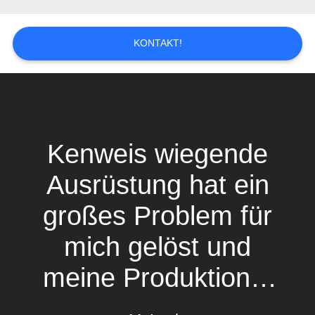
KONTAKT!
Kenweis wiegende
u
Ausrüstung hat ein
großes Problem für
mich gelöst und
meine Produktions-
Leistungsfähigkeit