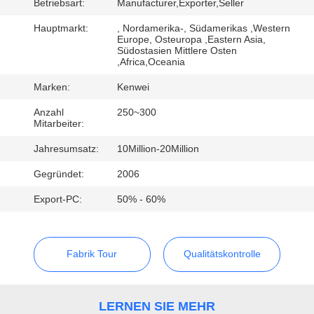
Betriebsart:
Manufacturer,Exporter,Seller
KONTAKT
Hauptmarkt:
, Nordamerika-, Südamerikas ,Western
Europe, Osteuropa ,Eastern Asia,
Südostasien Mittlere Osten
,Africa,Oceania
REFERENZEN
Marken:
Kenwei
Anzahl
250~300
Mitarbeiter:
Jahresumsatz:
10Million-20Million
Gegründet:
2006
Export-PC:
50% - 60%
Fabrik Tour
Qualitätskontrolle
LERNEN SIE MEHR