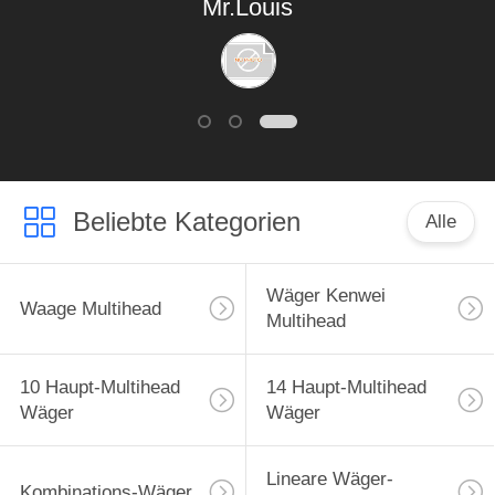
Mr.Louis
verbesserte.
Beliebte Kategorien
Alle
Wäger Kenwei
Waage Multihead
Multihead
10 Haupt-Multihead
14 Haupt-Multihead
Wäger
Wäger
Lineare Wäger-
Kombinations-Wäger