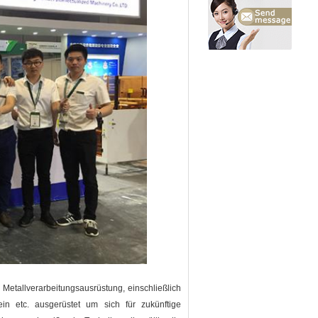
 Metallverarbeitungsausrüstung, einschließlich
n etc. ausgerüstet um sich für zukünftige