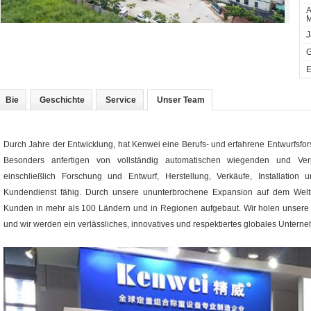
A
M
J
G
E
Bie
Geschichte
Service
Unser Team
Durch Jahre der Entwicklung, hat Kenwei eine Berufs- und erfahrene Entwurfsfors
Besonders anfertigen von vollständig automatischen wiegenden und Verpac
einschließlich Forschung und Entwurf, Herstellung, Verkäufe, Installation
Kundendienst fähig. Durch unsere ununterbrochene Expansion auf dem Weltm
Kunden in mehr als 100 Ländern und in Regionen aufgebaut. Wir holen unsere P
und wir werden ein verlässliches, innovatives und respektiertes globales Untern