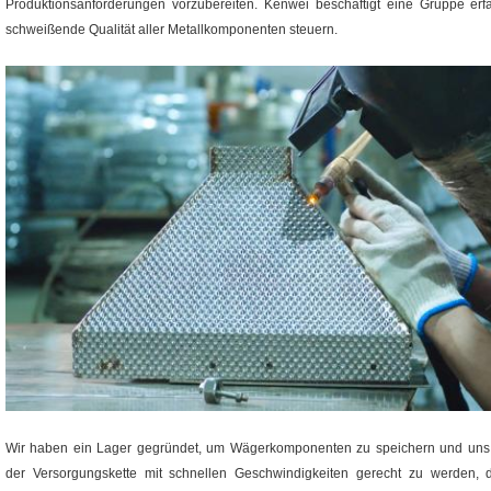
Produktionsanforderungen vorzubereiten. Kenwei beschäftigt eine Gruppe erf
schweißende Qualität aller Metallkomponenten steuern.
Wir haben ein Lager gegründet, um Wägerkomponenten zu speichern und uns e
der Versorgungskette mit schnellen Geschwindigkeiten gerecht zu werden, 