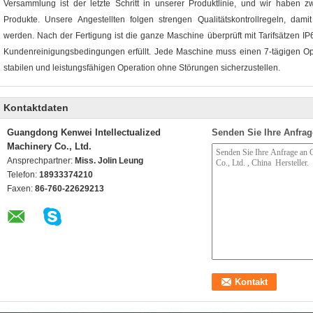
Versammlung ist der letzte Schritt in unserer Produktlinie, und wir haben 
Produkte. Unsere Angestellten folgen strengen Qualitätskontrollregeln, dam
werden. Nach der Fertigung ist die ganze Maschine überprüft mit Tarifsätzen IP
Kundenreinigungsbedingungen erfüllt. Jede Maschine muss einen 7-tägigen Ope
stabilen und leistungsfähigen Operation ohne Störungen sicherzustellen.
Kontaktdaten
Guangdong Kenwei Intellectualized
Senden Sie Ihre Anfrag
Machinery Co., Ltd.
Ansprechpartner:
Miss. Jolin Leung
Telefon:
18933374210
Faxen:
86-760-22629213