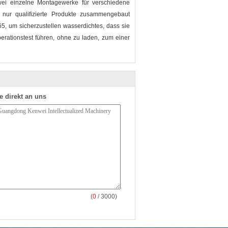
zwei einzelne Montagewerke für verschiedene
it nur qualifizierte Produkte zusammengebaut
65, um sicherzustellen wasserdichtes, dass sie
rationstest führen, ohne zu laden, zum einer
e direkt an uns
(
0
/ 3000)