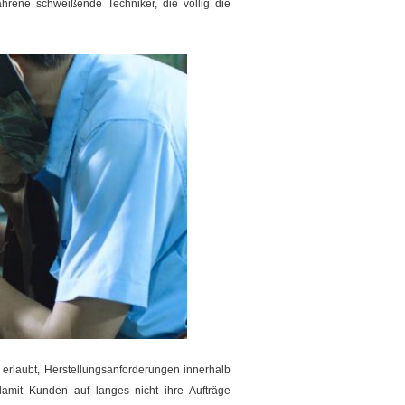
ahrene schweißende Techniker, die völlig die
rlaubt, Herstellungsanforderungen innerhalb
damit Kunden auf langes nicht ihre Aufträge