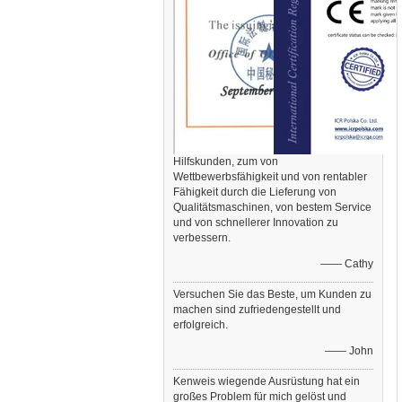
Hilfskunden, zum von
Wettbewerbsfähigkeit und von rentabler
Fähigkeit durch die Lieferung von
Qualitätsmaschinen, von bestem Service
und von schnellerer Innovation zu
verbessern.
—— Cathy
Versuchen Sie das Beste, um Kunden zu
machen sind zufriedengestellt und
erfolgreich.
—— John
Kenweis wiegende Ausrüstung hat ein
großes Problem für mich gelöst und