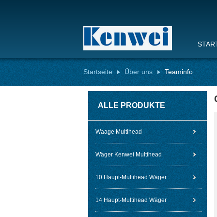
STAR
Startseite
Über uns
Teaminfo
ALLE PRODUKTE
Waage Multihead
Wäger Kenwei Multihead
10 Haupt-Multihead Wäger
14 Haupt-Multihead Wäger