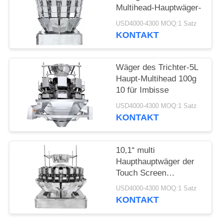
Multihead-Hauptwäger-
USD4000-4300 MOQ:1 Satz
KONTAKT
Wäger des Trichter-5L
Haupt-Multihead 100g
10 für Imbisse
USD4000-4300 MOQ:1 Satz
KONTAKT
10,1“ multi
Haupthauptwäger der
Touch Screen
Kartoffelchip-24
USD4000-4300 MOQ:1 Satz
KONTAKT